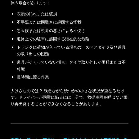
伴う場合があります：
衣類の汚れまたは破損
不手際または困難さに起因する怪我
悪天候または視界の悪さによる不便さ
道路上での駐車に起因する潜在的な危険
トランクに荷物が入っている場合の、スペアタイヤ及び道具
の取り出しの困難
道具がそろっていない場合、タイヤ取り外しが困難または不
可能
長時間に渡る作業
大げさなのでは？ 残念ながら幾つかの小さな状況が重なるだけ
で、ドライバーが困難に陥るには十分で、救援車両を呼ばない限
り再出発することができなくなることがあります。