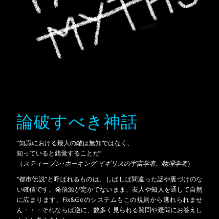
論破すべき神話
“知識における最大の敵は無知ではなく、
知っていると錯覚することだ”
（
スティーブン･ホーキング‐イギリスの宇宙学者、物理学者
）
“都市伝説”と呼ばれるものは、しばしば間違った話や裏づけのな
い確信です。発信源が定かでないまま、友人や知人を通して自然
に広まります。Fix&Goのシステムもこの規則から逃れられませ
ん・・・それならば逆に、数多く見られる質問や疑問にお答えし