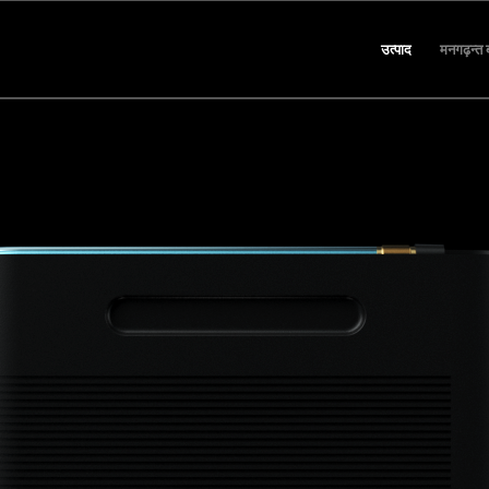
उत्पाद
मनगढ़न्त ब