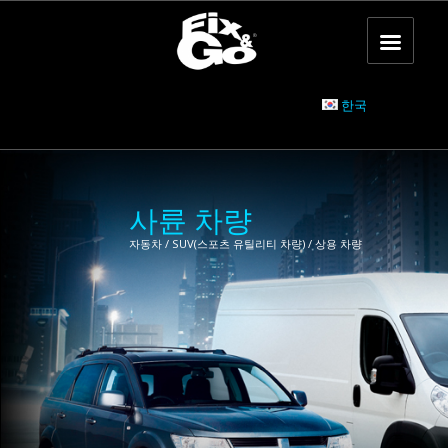
한국
사륜 차량
자동차 / SUV(스포츠 유틸리티 차량) / 상용 차량