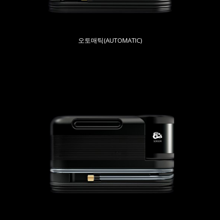
오토매틱(AUTOMATIC)