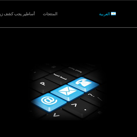
العربية
المنتجات
أساطير يجب كشف زيف