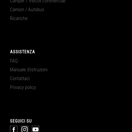
Camper / Veicoli commerciali
Camion / Autobus
Ricariche
ASSISTENZA
FAQ
Manuale d’istruzioni
Contattaci
Privacy policy
SEGUICI SU