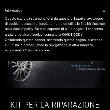
×
Informativa
Questo sito o gli strumenti terzi da questo utilizzati si avvalgono
di cookie necessari al funzionamento ed utili alle finalità illustrate
ITALIANO
nella cookie policy. Se vuoi saperne di più o negare il consenso
cookie policy
a tutti o ad alcuni cookie, consulta la
.
Chiudendo questo banner, scorrendo questa pagina, cliccando
su un link o proseguendo la navigazione in altra maniera,
acconsenti all’uso dei cookie.
IT'S TIME TO CHANGE
KIT PER LA RIPARAZIONE DEGLI PNEUMATICI
KIT PER LA RIPARAZIONE